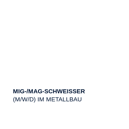
MIG-/MAG-SCHWEISSER
(M/W/D) IM METALLBAU