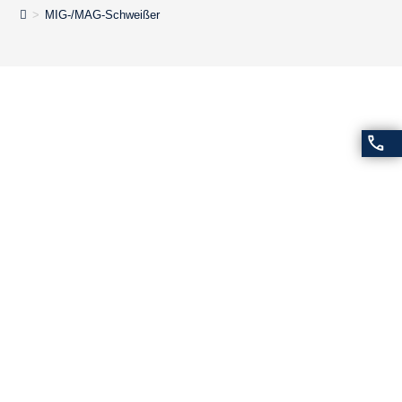
>
MIG-/MAG-Schweißer