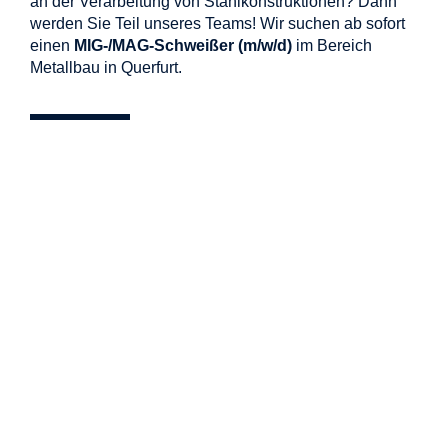
an der Verarbeitung von Stahlkonstruktionen? Dann
werden Sie Teil unseres Teams! Wir suchen ab sofort
einen
MIG-/MAG-Schweißer (m/w/d)
im Bereich
Metallbau in Querfurt.