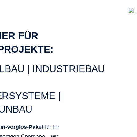
MER FÜR
PROJEKTE:
BAU | INDUSTRIEBAU
RSYSTEME |
AUNBAU
m-sorglos-Paket
für Ihr
lfertigen Übergabe – wir