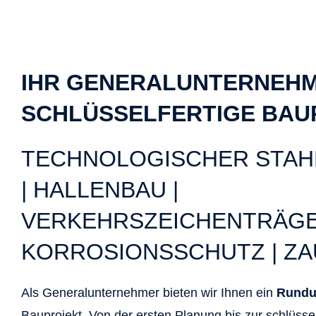
IHR GENERALUNTERNEH
SCHLÜSSELFERTIGE BAU
TECHNOLOGISCHER STAHL
| HALLENBAU |
VERKEHRSZEICHENTRÄGE
KORROSIONSSCHUTZ | Z
Als Generalunternehmer bieten wir Ihnen ein
Rundu
Bauprojekt. Von der ersten Planung bis zur schlüsse