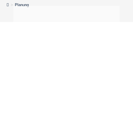
>
Planung